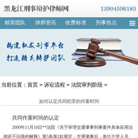
精英团队
律师资讯
收费标准
刑事热点
当前位置：
首页
>
诉讼流程
>
法院审判阶段
>
如何认定共同犯罪的作案时间
共同作案时间的认定
2000年11月10日**法院《关于审理交通肇事刑事案件具体应用法
律若干问题的解释》第5条第2款规定：交通肇事后，单位主管人员、