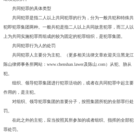
共同犯罪的具体类型
共同犯罪是指二人以上共同犯罪的行为，分为一般共犯和特殊共
犯即犯罪集团两种。一般共犯是指二人以上共同故意犯罪，而三人以
上为共同实施犯罪而组成的较为固定的犯罪组织，是犯罪集团。
共同犯罪行为人的处罚
共同犯罪人主要分为主犯、（更多相关法律文章欢迎关注黑龙江
陈山律师事务所网站：www.chenshan.lawer及陈山.com）从犯、胁从
犯。
组织、领导犯罪集团进行犯罪活动的，或者在共同犯罪中起主要
作用的，是主犯。
对组织、领导犯罪集团的首要分子，按照集团所犯的全部罪行处
罚。
在此之外的主犯，应当按照其所参加的或者组织、指挥的全部犯
罪处罚。