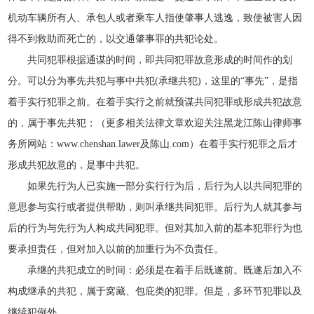
机动车辆所有人、承包人或者乘车人指使肇事人逃逸，致使被害人因
得不到救助而死亡的，以交通肇事罪的共犯论处。
共同犯罪根据通谋的时间，即共同犯罪故意形成的时间作的划
分。可以分为事先共犯与事中共犯(承继共犯)，这里的“事先”，是指
着手实行犯罪之前。在着手实行之前就预谋共同犯罪或形成共犯故意
的，属于事先共犯；（更多相关法律文章欢迎关注黑龙江陈山律师事
务所网站：www.chenshan.lawer及陈山.com）在着手实行犯罪之后才
形成共犯故意的，是事中共犯。
如果先行为人已实施一部分实行行为后，后行为人以共同犯罪的
意思参与实行或者提供帮助，则叫承继共同犯罪。后行为人就其参与
后的行为与先行为人构成共同犯罪。但对其加入前的基本犯罪行为也
要承担责任，但对加入以前的加重行为不负责任。
承继的共犯成立的时间：必须是在着手后既遂前。既遂后加入不
构成继承的共犯，属于窝藏、包庇类的犯罪。但是，多环节犯罪以及
继续犯例外。