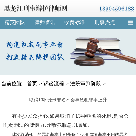
精英团队
律师资讯
收费标准
刑事热点
当前位置：
首页
>
诉讼流程
>
法院审判阶段
>
取消13种死刑罪名不会导致犯罪率上升
有不少民众担心,如果取消了13种罪名的死刑,是否会
削弱刑法的威慑力,导致犯罪急剧增加。
此次取消死刑的罪名基本上都是备而少用,或者基本不用的罪名,